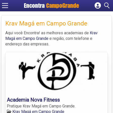
Encontra
CampoGrande
Cadastrar empresa
Fazer login
Krav Magá em Campo Grande
Criar conta
Aqui você Encontra! as melhores academias de
Krav
Magá em Campo Grande
e região, com telefone e
endereço das empresas.
Academia Nova Fitness
Pratique Krav Magá em Campo Grande.
Krav Magá em Campo Grande