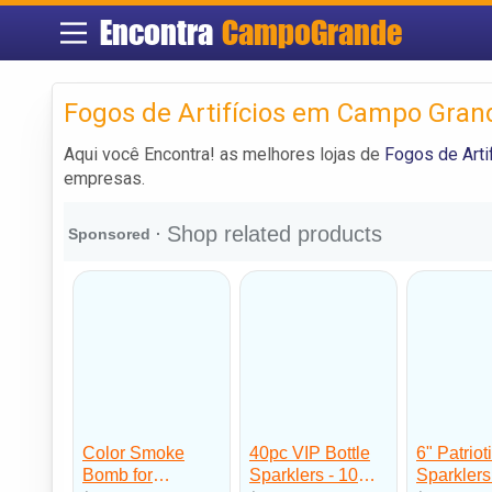
Encontra
CampoGrande
Fogos de Artifícios em Campo Gran
Aqui você Encontra! as melhores lojas de
Fogos de Art
empresas.