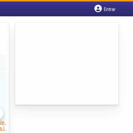
Entrar
Cadastrar empresa
Fazer login
Criar conta