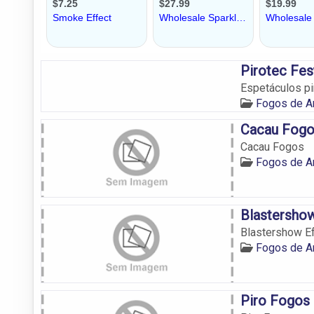
Pirotec Fes
Espetáculos pi
Fogos de A
Cacau Fog
Cacau Fogos
Fogos de A
Blastershow
Blastershow Ef
Fogos de A
Piro Fogos