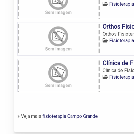
Fisioterap
Orthos Fisi
Orthos Fisiote
Fisioterap
Clínica de 
Clínica de Fis
Fisioterap
» Veja mais
fisioterapia Campo Grande