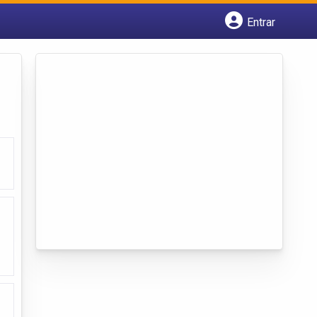
Entrar
Cadastrar empresa
Fazer login
Criar conta