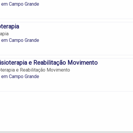
ia em Campo Grande
oterapia
rapia
ia em Campo Grande
Fisioterapia e Reabilitação Movimento
ioterapia e Reabilitação Movimento
ia em Campo Grande