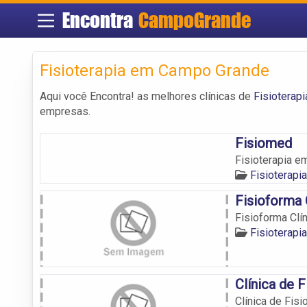
Encontra
CampoGrande
Fisioterapia em Campo Grande
Aqui você Encontra! as melhores clínicas de
Fisioterap
empresas.
Fisiomed
Fisioterapia e
Fisioterap
Fisioforma 
Fisioforma Clín
Fisioterap
Clínica de F
Clínica de Fisi