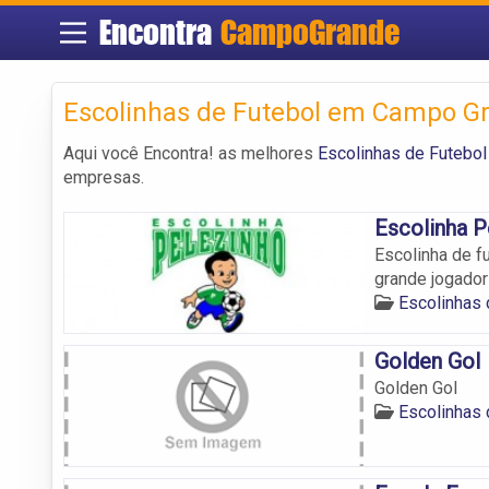
Encontra
CampoGrande
Escolinhas de Futebol em Campo G
Aqui você Encontra! as melhores
Escolinhas de Futebo
empresas.
Escolinha P
Escolinha de 
grande jogador 
Escolinhas
Golden Gol
Golden Gol
Escolinhas