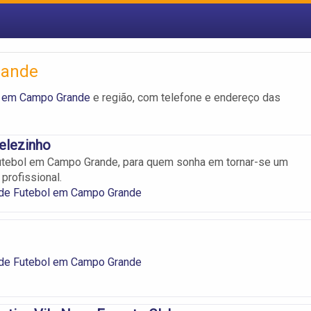
rande
l em Campo Grande
e região, com telefone e endereço das
elezinho
futebol em Campo Grande, para quem sonha em tornar-se um
profissional.
 de Futebol em Campo Grande
 de Futebol em Campo Grande