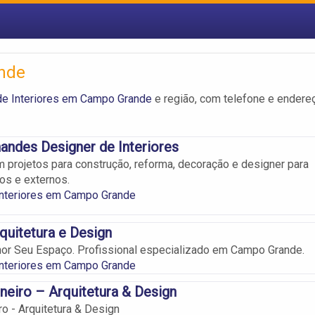
ande
de Interiores em Campo Grande
e região, com telefone e endere
nandes Designer de Interiores
m projetos para construção, reforma, decoração e designer para
os e externos.
Interiores em Campo Grande
quitetura e Design
or Seu Espaço. Profissional especializado em Campo Grande.
Interiores em Campo Grande
neiro – Arquitetura & Design
ro - Arquitetura & Design