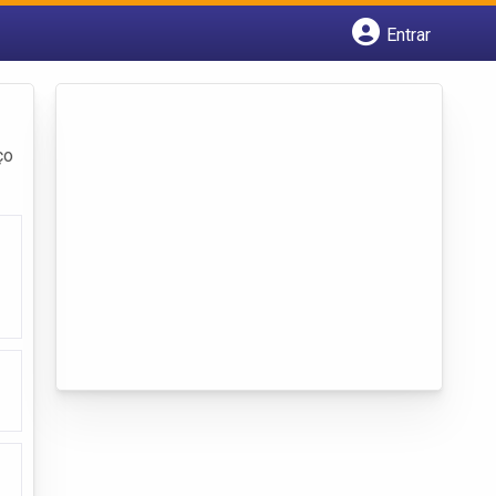
Entrar
Cadastrar empresa
Fazer login
Criar conta
ço