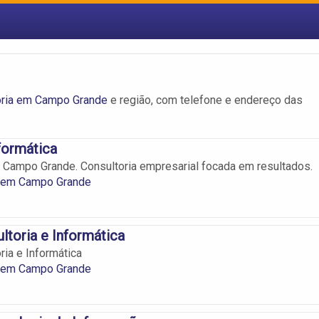
oria em Campo Grande
e região, com telefone e endereço das
formática
 Campo Grande. Consultoria empresarial focada em resultados.
a em Campo Grande
ltoria e Informática
ria e Informática
a em Campo Grande