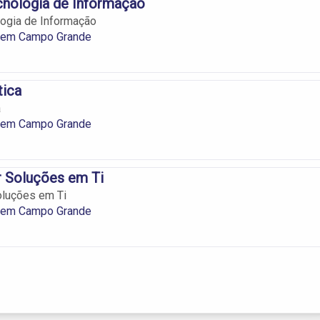
cnologia de Informação
ogia de Informação
a em Campo Grande
tica
a
a em Campo Grande
r Soluções em Ti
oluções em Ti
a em Campo Grande