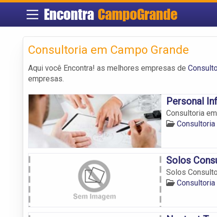
Encontra
CampoGrande
Consultoria em Campo Grande
Aqui você Encontra! as melhores empresas de
Consult
empresas.
Personal In
Consultoria em
Consultori
Solos Consu
Solos Consulto
Consultori