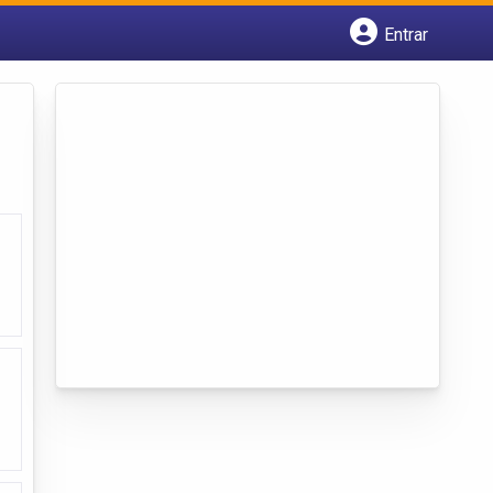
Entrar
Cadastrar empresa
Fazer login
Criar conta