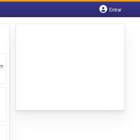
Entrar
Cadastrar empresa
Fazer login
Criar conta
em