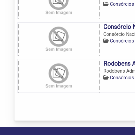
Consórcios
Consórcio 
Consórcio Nac
Consórcios
Rodobens A
Rodobens Adm
Consórcios