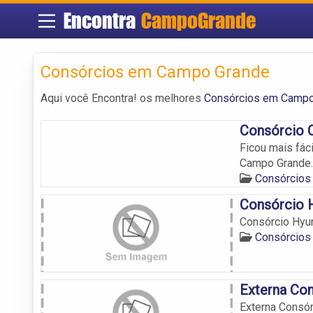
Encontra
CampoGrande
Consórcios em Campo Grande
Aqui você Encontra! os melhores
Consórcios em Campo
Consórcio 
Ficou mais fác
Campo Grande.
Consórcios
Consórcio 
Consórcio Hyu
Consórcios
Externa Co
Externa Consó