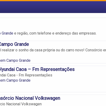
 Grande
e região, com telefone e endereço das empresas.
Campo Grande
il realizar o sonho da casa própria ou do carro novo! Consórcio 
 em Campo Grande
Hyundai Caoa – Fm Representações
ndai Caoa - Fm Representações
 em Campo Grande
nsórcio Nacional Volkswagen
rcio Nacional Volkswagen