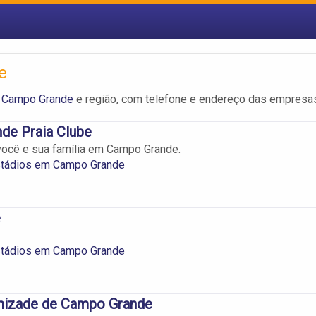
e
m Campo Grande
e região, com telefone e endereço das empresa
de Praia Clube
você e sua família em Campo Grande.
stádios em Campo Grande
e
stádios em Campo Grande
mizade de Campo Grande