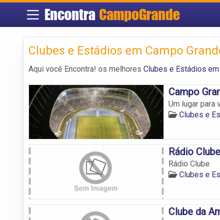
Encontra
CampoGrande
Clubes e Estádios em Campo Grand
Aqui você Encontra! os melhores
Clubes e Estádios e
Campo Gran
Um lugar para 
Clubes e E
Rádio Club
Rádio Clube
Clubes e E
Clube da A