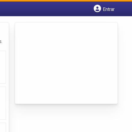
Entrar
Cadastrar empresa
Fazer login
Criar conta
s.