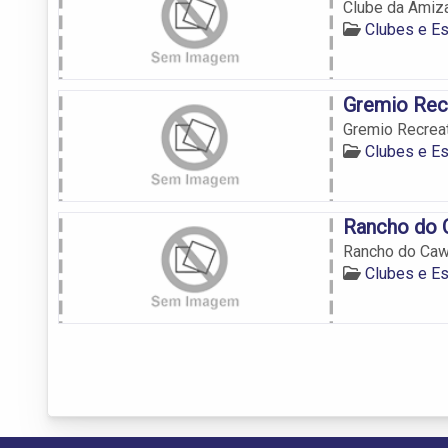
Clube da Amiz
Clubes e E
Gremio Rec
Gremio Recreat
Clubes e E
Rancho do
Rancho do Ca
Clubes e E