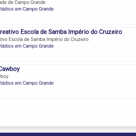
ade de Campo Grande
stádios em Campo Grande
reativo Escola de Samba Império do Cruzeiro
ivo Escola de Samba Império do Cruzeiro
stádios em Campo Grande
 Cawboy
wboy
stádios em Campo Grande