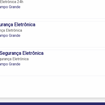
Eletrônica 24h
ampo Grande
urança Eletrônica
nça Eletrônica
ampo Grande
Segurança Eletrônica
urança Eletrônica
ampo Grande