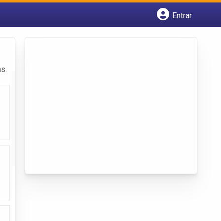
Entrar
Cadastrar empresa
Fazer login
Criar conta
s.