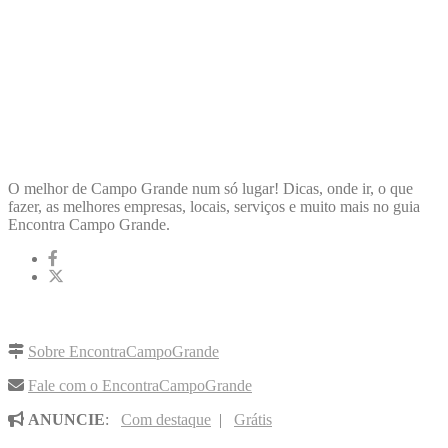
ENCONTRA
CAMPOGRANDE
O melhor de Campo Grande num só lugar! Dicas, onde ir, o que
fazer, as melhores empresas, locais, serviços e muito mais no guia
Encontra Campo Grande.
LINKS RÁPIDOS
Sobre EncontraCampoGrande
Fale com o EncontraCampoGrande
ANUNCIE
:
Com destaque
|
Grátis