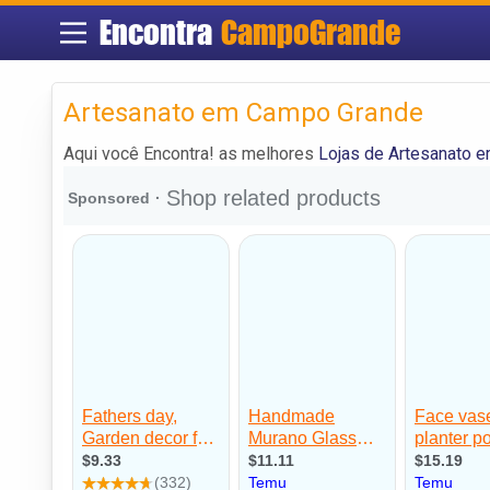
Encontra
CampoGrande
Artesanato em Campo Grande
Aqui você Encontra! as melhores
Lojas de Artesanato 