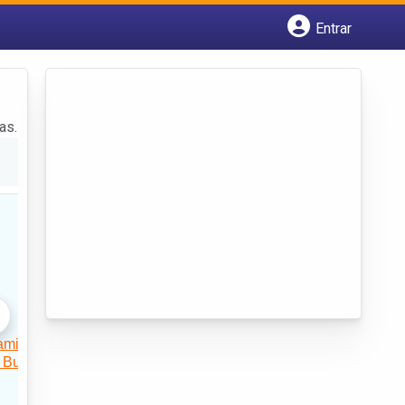
Entrar
Cadastrar empresa
Fazer login
Criar conta
as.