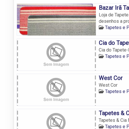
Bazar Irã T
Loja de Tapet
desenhos a pro
Tapetes e 
Cia do Tape
Cia do Tapete-
Tapetes e 
West Cor
West Cor
Tapetes e 
Tapetes & C
Tapetes & Cia 
Tapetes e 