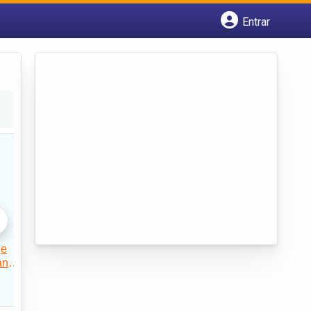
Entrar
Cadastrar empresa
Fazer login
Criar conta