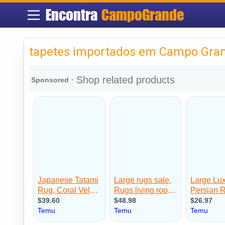
Encontra
CampoGrande
tapetes importados em Campo Gra