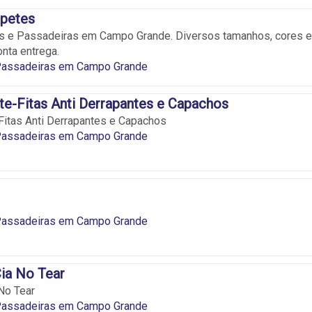
apetes
es e Passadeiras em Campo Grande. Diversos tamanhos, cores e
nta entrega.
Passadeiras em Campo Grande
te-Fitas Anti Derrapantes e Capachos
Fitas Anti Derrapantes e Capachos
Passadeiras em Campo Grande
Passadeiras em Campo Grande
ia No Tear
No Tear
Passadeiras em Campo Grande