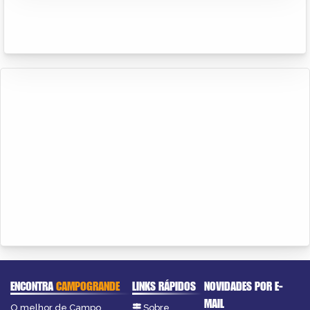
ENCONTRA
CAMPOGRANDE
LINKS RÁPIDOS
NOVIDADES POR E-
MAIL
O melhor de Campo
Sobre