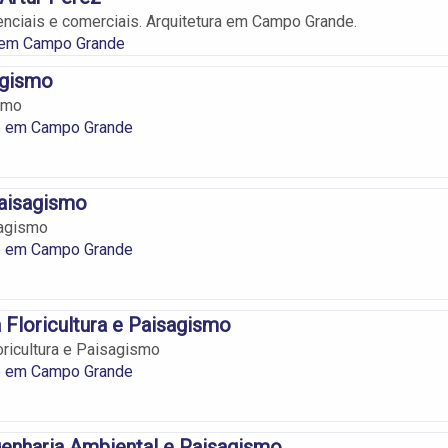
enciais e comerciais. Arquitetura em Campo Grande.
a em Campo Grande
agismo
smo
 em Campo Grande
Paisagismo
sagismo
 em Campo Grande
a Floricultura e Paisagismo
oricultura e Paisagismo
 em Campo Grande
enharia Ambiental e Paisagismo