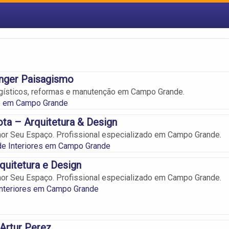
nger Paisagismo
agísticos, reformas e manutenção em Campo Grande.
 em Campo Grande
ota – Arquitetura & Design
or Seu Espaço. Profissional especializado em Campo Grande.
de Interiores em Campo Grande
quitetura e Design
or Seu Espaço. Profissional especializado em Campo Grande.
Interiores em Campo Grande
 Artur Perez