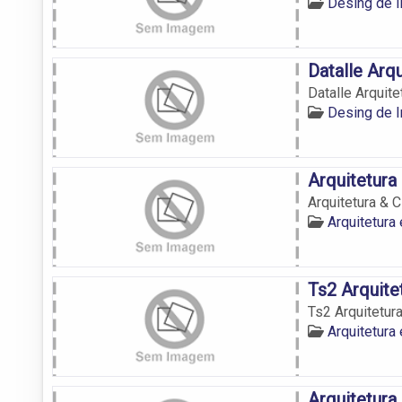
Desing de 
Datalle Arqu
Datalle Arquite
Desing de 
Arquitetura
Arquitetura & C
Arquitetur
Ts2 Arquite
Ts2 Arquitetur
Arquitetur
Arquitetura 