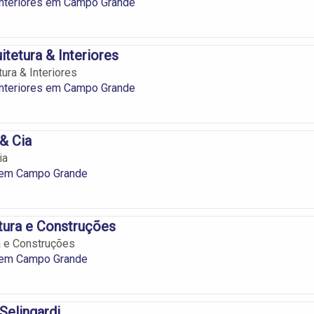
Interiores em Campo Grande
itetura & Interiores
tura & Interiores
Interiores em Campo Grande
 & Cia
ia
a em Campo Grande
tura e Construções
a e Construções
a em Campo Grande
Selingardi