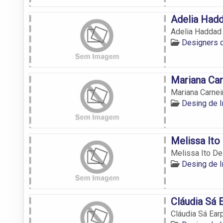
Adelia Hadd
Adelia Haddad 
Designers 
Mariana Car
Mariana Carnei
Desing de 
Melissa Ito
Melissa Ito De
Desing de 
Cláudia Sá 
Cláudia Sá Ear