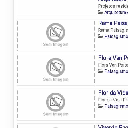
Projetos resid
Arquitetur
Rama Pais
Rama Paisagi
Paisagismo
Flora Van 
Flora Van Pai
Paisagismo
Flor da Vid
Flor da Vida Fl
Paisagismo
Viverde Eng