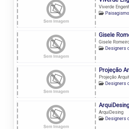
Viverde Engen
Paisagismo
Gisele Rome
Gisele Romeiro
Designers 
Projeção Ar
Projeção Arqui
Designers 
ArquiDesin
ArquiDesing
Designers 