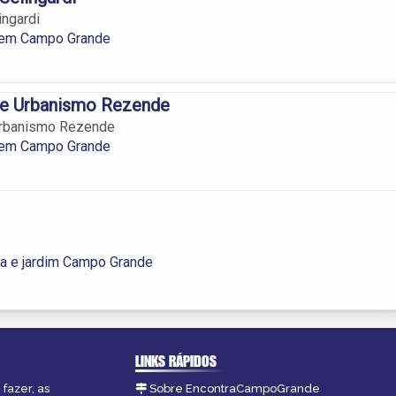
ingardi
a em Campo Grande
a e Urbanismo Rezende
 Urbanismo Rezende
a em Campo Grande
na e jardim Campo Grande
LINKS RÁPIDOS
fazer, as
Sobre EncontraCampoGrande