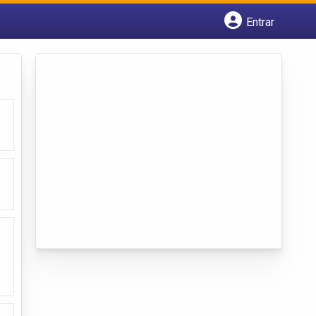
Entrar
Cadastrar empresa
Fazer login
Criar conta