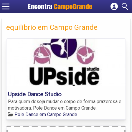
Encontra
CampoGrande
Cadastrar empresa
Fazer login
equilibrio em Campo Grande
Criar conta
Upside Dance Studio
Para quem deseja mudar o corpo de forma prazerosa e
motivadora. Pole Dance em Campo Grande.
Pole Dance em Campo Grande