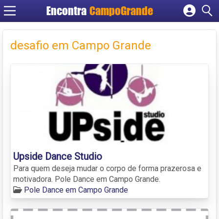
Encontra
CampoGrande
Cadastrar empresa
Fazer login
desafio em Campo Grande
Criar conta
Upside Dance Studio
Para quem deseja mudar o corpo de forma prazerosa e
motivadora. Pole Dance em Campo Grande.
Pole Dance em Campo Grande