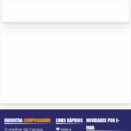
ENCONTRA
CAMPOGRANDE
LINKS RÁPIDOS
NOVIDADES POR E-
MAIL
O melhor de Campo
Sobre