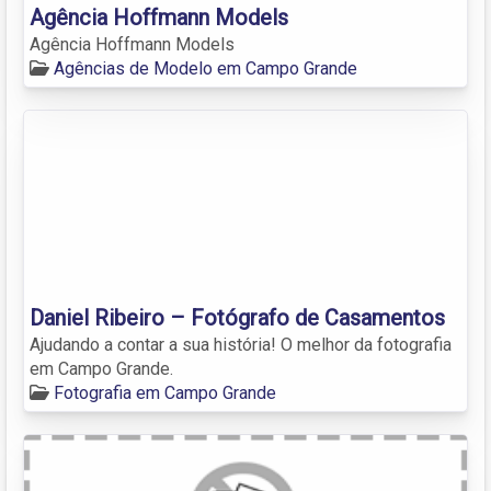
Agência Hoffmann Models
Agência Hoffmann Models
Agências de Modelo em Campo Grande
Daniel Ribeiro – Fotógrafo de Casamentos
Ajudando a contar a sua história! O melhor da fotografia
em Campo Grande.
Fotografia em Campo Grande