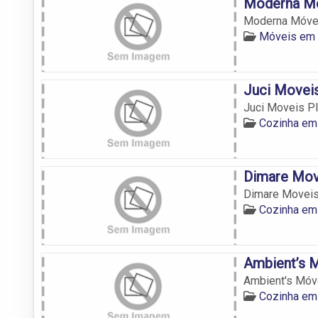
Moderna M
Moderna Móve
Móveis em
Juci Moveis
Juci Moveis P
Cozinha em
Dimare Mov
Dimare Moveis
Cozinha em
Ambient’s 
Ambient's Móv
Cozinha em