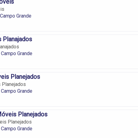
óveis
is
 Campo Grande
 Planajados
lanajados
 Campo Grande
eis Planejados
 Planejados
 Campo Grande
Móveis Planejados
eis Planejados
 Campo Grande