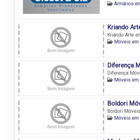
Armários e
Kriando Ar
Kriando Arte 
Móveis em
Diferença 
Diferença Móv
Móveis em
Boldori Mó
Boldori Móvei
Móveis em