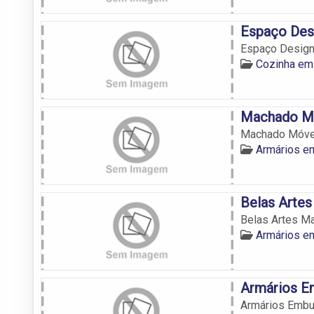
Espaço Des
Espaço Desig
Cozinha em
Machado M
Machado Móve
Armários e
Belas Artes
Belas Artes Ma
Armários e
Armários E
Armários Embu