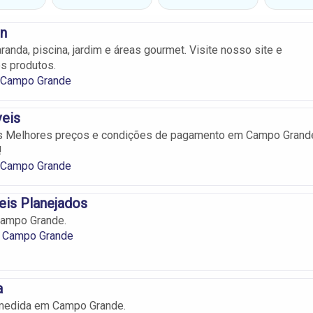
en
anda, piscina, jardim e áreas gourmet. Visite nosso site e
s produtos.
 Campo Grande
veis
 Melhores preços e condições de pagamento em Campo Grand
!
 Campo Grande
eis Planejados
ampo Grande.
 Campo Grande
a
medida em Campo Grande.