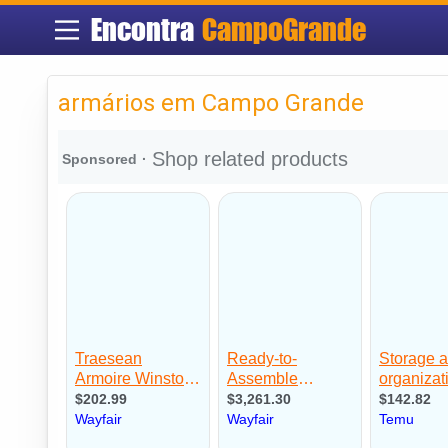
Encontra
CampoGrande
armários em Campo Grande