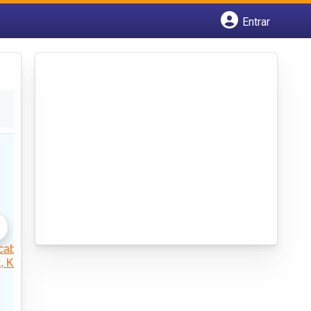
Entrar
Cadastrar empresa
Fazer login
Criar conta