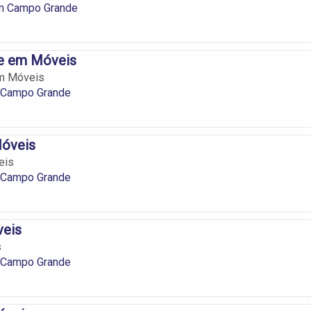
m Campo Grande
te em Móveis
em Móveis
 Campo Grande
Móveis
eis
 Campo Grande
veis
s
 Campo Grande