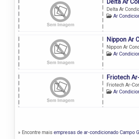
Delta Ar Co
Delta Ar Condi
Ar Condici
Nippon Ar 
Nippon Ar Con
Ar Condici
Friotech Ar
Friotech Ar-Co
Ar Condici
» Encontre mais
empresas de ar-condicionado Campo 