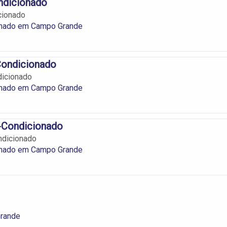
ndicionado
cionado
onado em Campo Grande
Condicionado
dicionado
onado em Campo Grande
-Condicionado
ndicionado
onado em Campo Grande
Grande