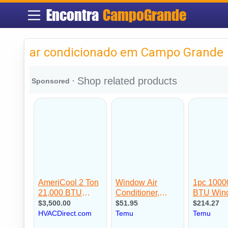
Encontra
CampoGrande
ar condicionado em Campo Grande