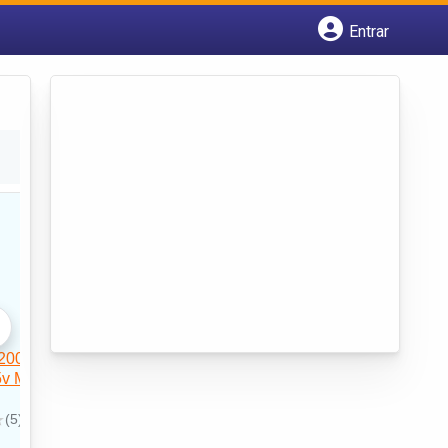
Entrar
Cadastrar empresa
Fazer login
Criar conta