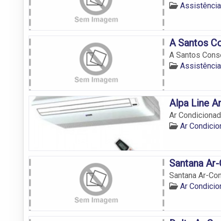
Assistênci
A Santos C
A Santos Cons
Assistênci
Alpa Line A
Ar Condiciona
Ar Condici
Santana Ar
Santana Ar-Co
Ar Condici