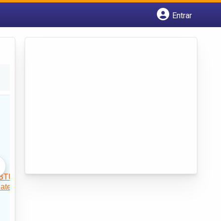
Entrar
Cadastrar empresa
Fazer login
Criar conta