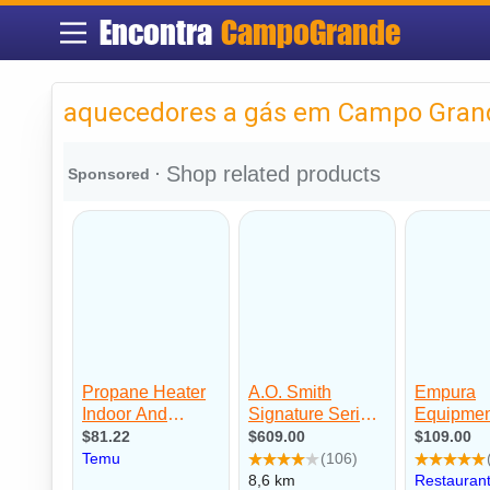
Encontra
CampoGrande
aquecedores a gás em Campo Gran