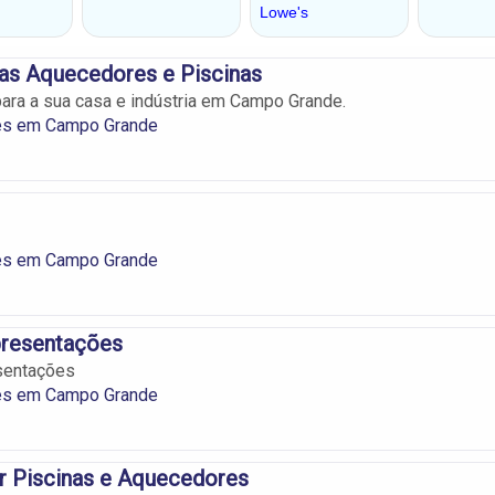
as Aquecedores e Piscinas
ra a sua casa e indústria em Campo Grande.
es em Campo Grande
es em Campo Grande
presentações
esentações
es em Campo Grande
r Piscinas e Aquecedores