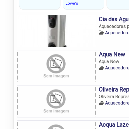
Cia das Agu
Aquecedores pa
Aquecedor
Aqua New
Aqua New
Aquecedor
Oliveira Re
Oliveira Repr
Aquecedor
Acqua Laze