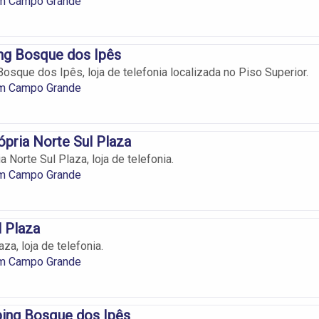
em Campo Grande
ng Bosque dos Ipês
osque dos Ipês, loja de telefonia localizada no Piso Superior.
em Campo Grande
ópria Norte Sul Plaza
a Norte Sul Plaza, loja de telefonia.
em Campo Grande
l Plaza
aza, loja de telefonia.
em Campo Grande
ping Bosque dos Ipês