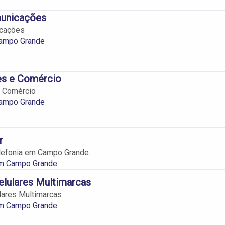
unicações
icações
ampo Grande
s e Comércio
 Comércio
ampo Grande
r
lefonia em Campo Grande.
em Campo Grande
elulares Multimarcas
lares Multimarcas
em Campo Grande