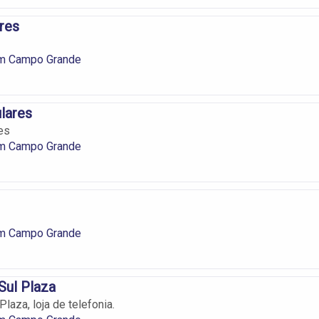
res
em Campo Grande
ulares
es
em Campo Grande
em Campo Grande
Sul Plaza
Plaza, loja de telefonia.