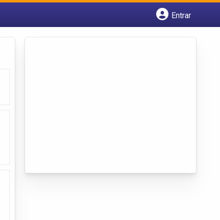
Entrar
Cadastrar empresa
Fazer login
Criar conta