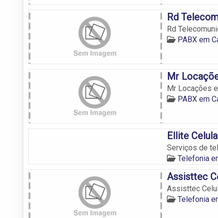
Rd Telecom
Rd Telecomun
PABX em C
Mr Locaçõe
Mr Locações e
PABX em C
Ellite Celula
Serviços de te
Telefonia 
Assisttec C
Assisttec Celu
Telefonia 