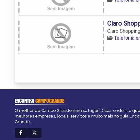
Claro Shop
Claro Shopping
Telefonia 
ENCONTRA
CAMPOGRANDE
O melhor de Campo Grande num só lugar! Dicas, onde ir, o que 
melhores empresas, locais, serviços e muito mais no guia Enc
Grande.