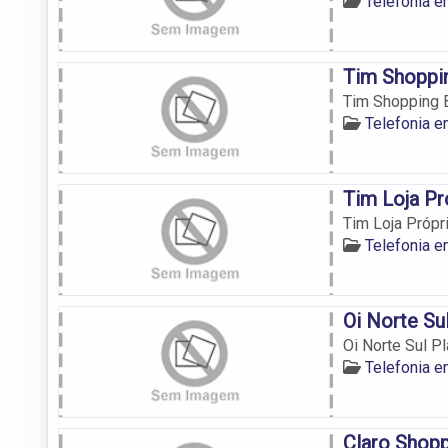
Telefonia 
Tim Shoppi
Tim Shopping B
Telefonia 
Tim Loja Pr
Tim Loja Própri
Telefonia 
Oi Norte Su
Oi Norte Sul Pl
Telefonia 
Claro Shop