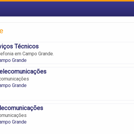
e
viços Técnicos
lefonia em Campo Grande.
ampo Grande
Telecomunicações
ecomunicações
ampo Grande
elecomunicações
comunicações
ampo Grande