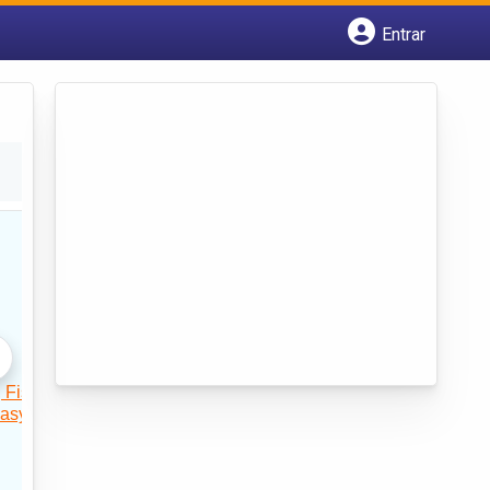
Entrar
Cadastrar empresa
Fazer login
Criar conta