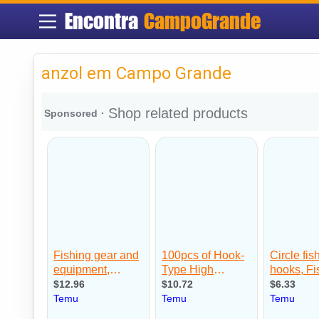
Encontra
CampoGrande
anzol em Campo Grande