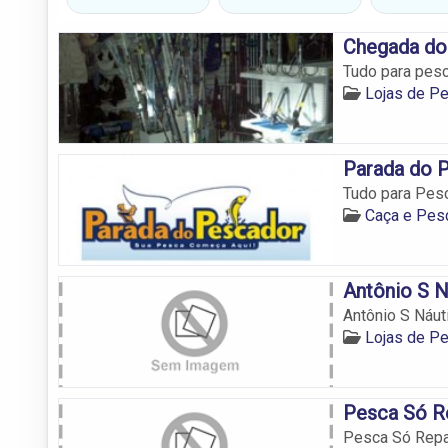
Chegada do
Tudo para pesc
Lojas de P
Parada do 
Tudo para Pes
Caça e Pes
Antônio S N
Antônio S Náut
Lojas de P
Pesca Só R
Pesca Só Rep