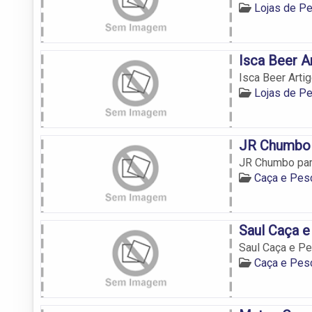
Lojas de P
Isca Beer A
Isca Beer Arti
Lojas de P
JR Chumbo 
JR Chumbo par
Caça e Pes
Saul Caça e
Saul Caça e P
Caça e Pes