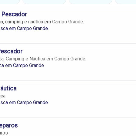
 Pescador
a, camping e náutica em Campo Grande.
esca em Campo Grande
Pescador
ca, Camping e Náutica em Campo Grande.
ca em Campo Grande
áutica
ica
esca em Campo Grande
eparos
aros