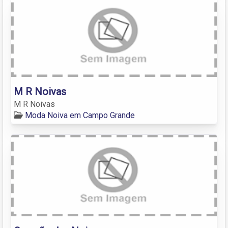
M R Noivas
M R Noivas
Moda Noiva em Campo Grande