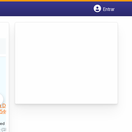
Entrar
Cadastrar empresa
Fazer login
Criar conta