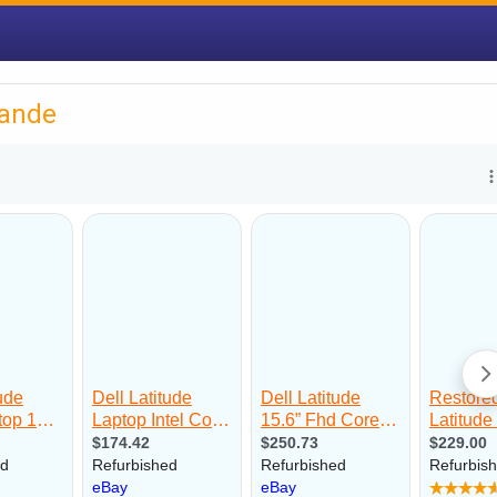
rande