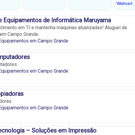
e Equipamentos de Informática Maruyama
timento em TI e mantenha máquinas atualizadas! Aluguel de
 em Campo Grande.
 Equipamentos em Campo Grande
mputadores
tadores
 Equipamentos em Campo Grande
piadoras
doras
 Equipamentos em Campo Grande
Tecnologia – Soluções em Impressão