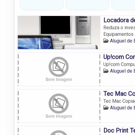
Locadora d
Reduza o inves
Equipamentos
Aluguel de
Up!com Co
Up!com Compu
Aluguel de
Tec Mac Co
Tec Mac Copia
Aluguel de
Doc Print 