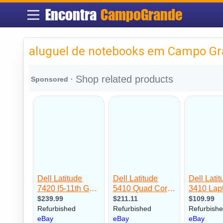
Encontra
CampoGrande
aluguel de notebooks em Campo G