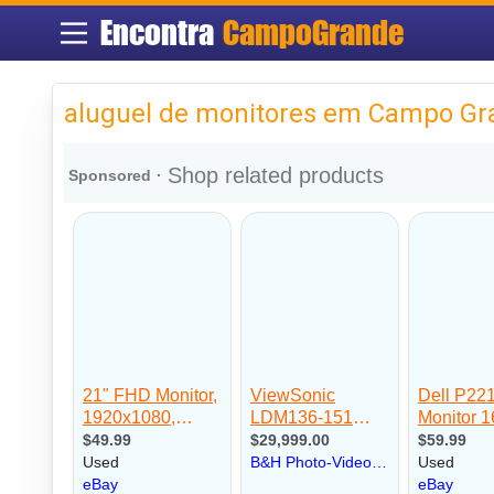
Encontra
CampoGrande
aluguel de monitores em Campo Gr