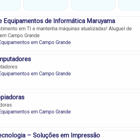
e Equipamentos de Informática Maruyama
timento em TI e mantenha máquinas atualizadas! Aluguel de
 em Campo Grande.
 Equipamentos em Campo Grande
mputadores
tadores
 Equipamentos em Campo Grande
piadoras
doras
 Equipamentos em Campo Grande
Tecnologia – Soluções em Impressão