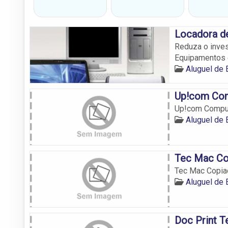
Locadora d
Reduza o inves
Equipamentos
Aluguel de
Up!com Co
Up!com Compu
Aluguel de
Tec Mac Co
Tec Mac Copia
Aluguel de
Doc Print 