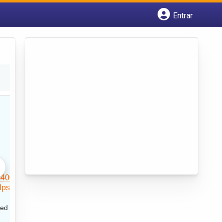
Entrar
Cadastrar empresa
Fazer login
Criar conta