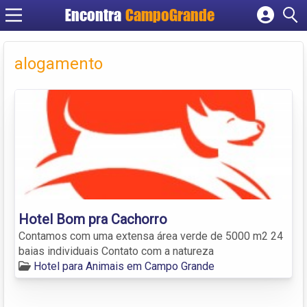
Encontra
CampoGrande
Cadastrar empresa
Fazer login
alogamento
Criar conta
Hotel Bom pra Cachorro
Contamos com uma extensa área verde de 5000 m2 24
baias individuais Contato com a natureza
Hotel para Animais em Campo Grande