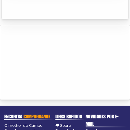
ENCONTRA
CAMPOGRANDE
LINKS RÁPIDOS
NOVIDADES POR E-
MAIL
O melhor de Campo
Sobre