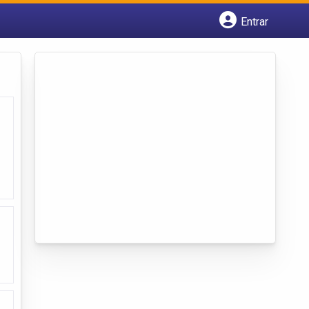
Entrar
Cadastrar empresa
Fazer login
Criar conta