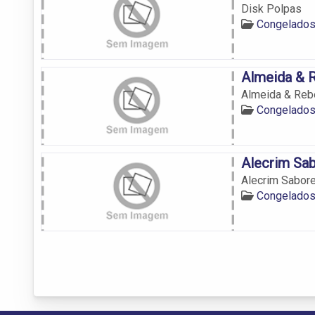
Disk Polpas
Congelados
Almeida & 
Almeida & Reb
Congelados
Alecrim Sa
Alecrim Sabor
Congelados