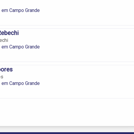
 em Campo Grande
Rebechi
echi
 em Campo Grande
bores
es
 em Campo Grande