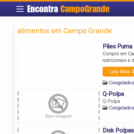
Encontra
CampoGrande
alimentos em Campo Grande
Pães Puma 
Compre em Cam
nutricionais e
Leia Mais
Congelados
Q-Polpa
Q-Polpa
Congelados
Disk Polpas