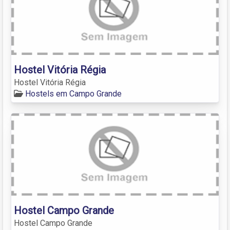
Hostel Vitória Régia
Hostel Vitória Régia
Hostels em Campo Grande
Hostel Campo Grande
Hostel Campo Grande