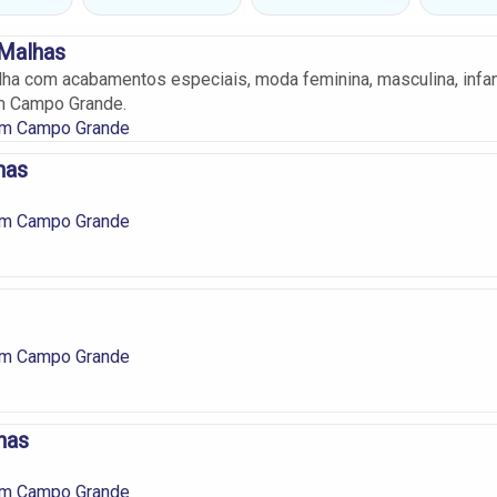
 Malhas
ha com acabamentos especiais, moda feminina, masculina, infan
m Campo Grande.
em Campo Grande
has
em Campo Grande
em Campo Grande
has
em Campo Grande