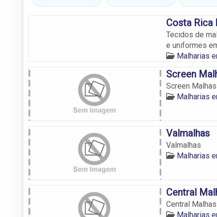
Costa Rica
Tecidos de mal
e uniformes e
Malharias 
Screen Mal
Screen Malhas
Malharias 
Valmalhas
Valmalhas
Malharias 
Central Mal
Central Malhas
Malharias 