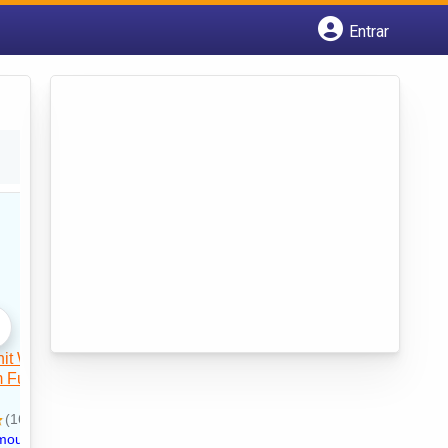
Entrar
Cadastrar empresa
Fazer login
Criar conta