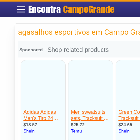
Encontra
CampoGrande
agasalhos esportivos em Campo Gr