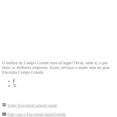
ENCONTRA
CAMPOGRANDE
O melhor de Campo Grande num só lugar! Dicas, onde ir, o que
fazer, as melhores empresas, locais, serviços e muito mais no guia
Encontra Campo Grande.
LINKS RÁPIDOS
Sobre EncontraCampoGrande
Fale com o EncontraCampoGrande