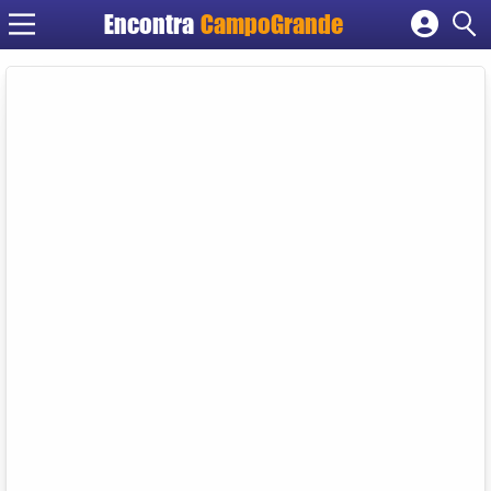
Encontra
CampoGrande
Cadastrar empresa
Fazer login
Criar conta